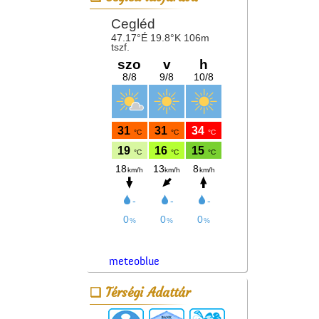
meteoblue
Térségi Adattár