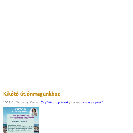
Kikötő út önmagunkhoz
2022.04.25. 14:15
Rovat:
Ceglédi programok
| Forrás:
www.cegled.hu