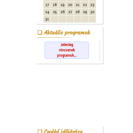
17
18
19
20
21
22
23
24
25
26
27
28
29
30
31
Aktuális programok
Jelenleg
nincsenek
programok...
Cegléd időjárása