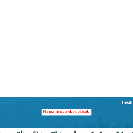
Tovább
Ma már nincsenek előadások...