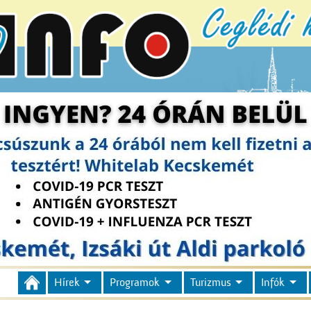
Hírek
Programok
Turizmus
Infók