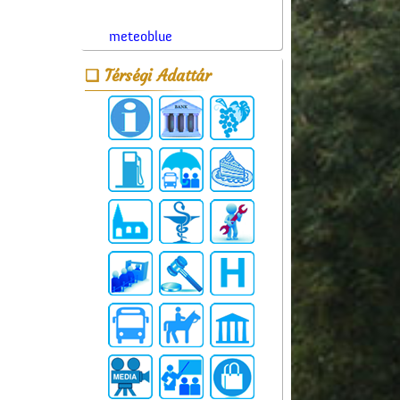
meteoblue
Térségi Adattár