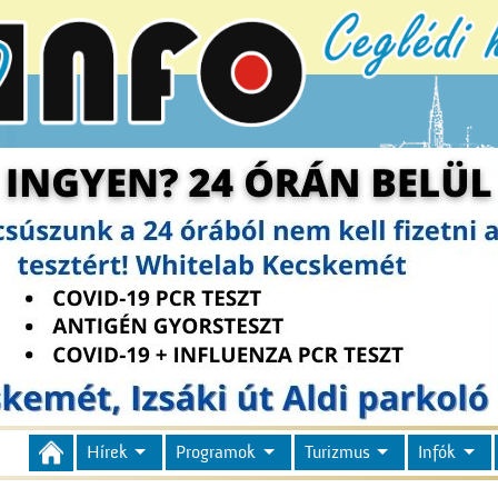
Hírek
Programok
Turizmus
Infók