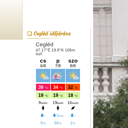
Cegléd időjárása