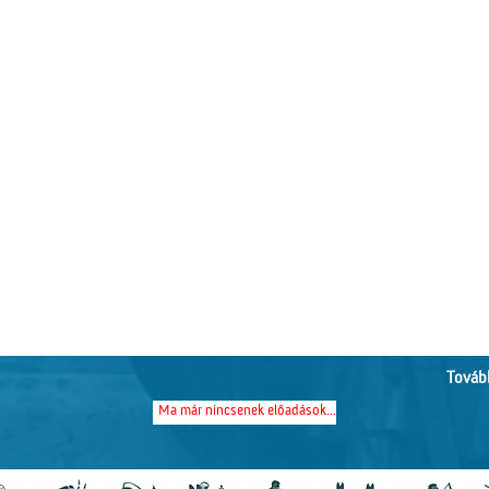
Tovább
Ma már nincsenek előadások...