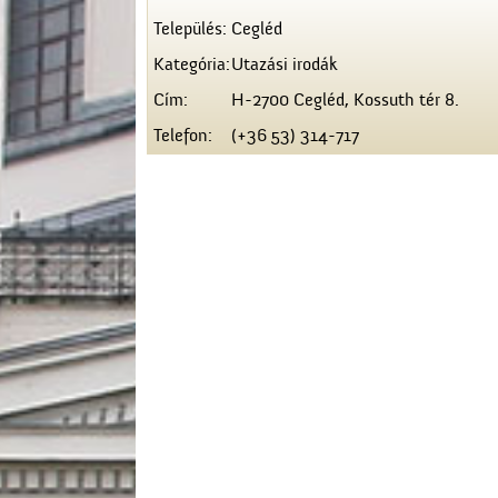
Település:
Cegléd
Kategória:
Utazási irodák
Cím:
H-2700 Cegléd, Kossuth tér 8.
Telefon:
(+36 53) 314-717