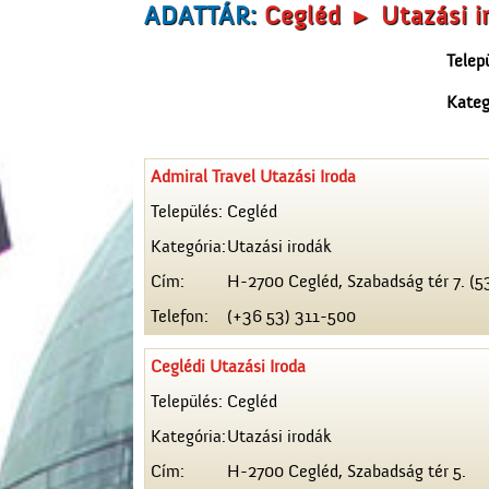
ADATTÁR:
Cegléd ► Utazási i
Telep
Kateg
Admiral Travel Utazási Iroda
Település:
Cegléd
Kategória:
Utazási irodák
Cím:
H-2700 Cegléd, Szabadság tér 7. (5
Telefon:
(+36 53) 311-500
Ceglédi Utazási Iroda
Település:
Cegléd
Kategória:
Utazási irodák
Cím:
H-2700 Cegléd, Szabadság tér 5.