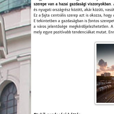
szerepe van a hazai gazdasági viszonyokban
.
és nyugati országrész között, akár közúti, vasú
Ez a fajta centrális szerep azt is okozza, hogy
a
E tekintetben a gazdaságban is fontos szerepet v
a város jelentősége megkérdőjelezhetetlen. A
mely egyre pozitívabb tendenciákat mutat. E