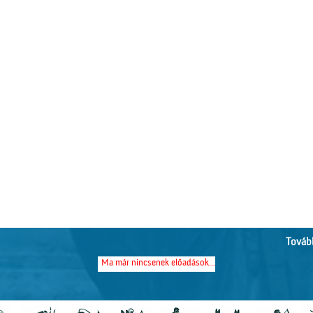
Tovább
Ma már nincsenek előadások...