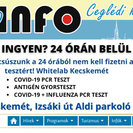
Hírek
Programok
Turizmus
Infók