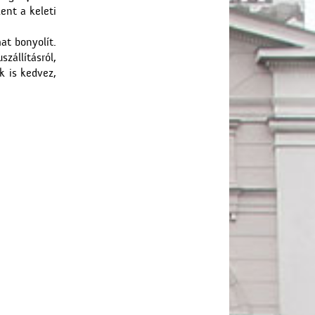
ent a keleti
at bonyolít.
szállításról,
k is kedvez,