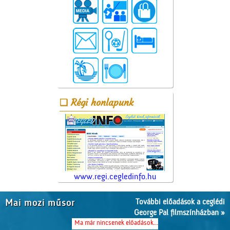
Régi honlapunk
www.regi.cegledinfo.hu
További előadások a ceglédi
Mai mozi műsor
George Pal filmszínházban »
Ma már nincsenek előadások...