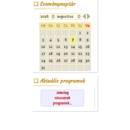
Eseménynaptár


Hé
Ke
Sz
Cs
Pé
Sz
Va
1
2
3
4
5
6
7
8
9
10
11
12
13
14
15
16
17
18
19
20
21
22
23
24
25
26
27
28
29
30
31
Aktuális programok
Jelenleg
nincsenek
programok...