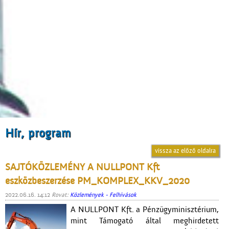
Hír, program
vissza az előző oldalra
SAJTÓKÖZLEMÉNY A NULLPONT Kft
eszközbeszerzése PM_KOMPLEX_KKV_2020
2022.06.16. 14:12
Rovat:
Közlemények - Felhívások
A NULLPONT Kft. a Pénzügyminisztérium,
mint Támogató által meghirdetett