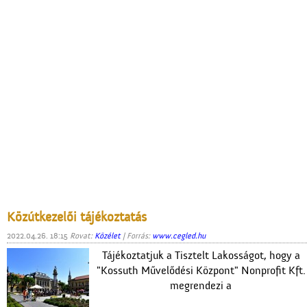
Közútkezelői tájékoztatás
2022.04.26. 18:15
Rovat:
Közélet
| Forrás:
www.cegled.hu
Tájékoztatjuk a Tisztelt Lakosságot, hogy a
"Kossuth Művelődési Központ" Nonprofit Kft.
megrendezi a