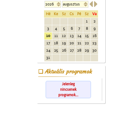


Hé
Ke
Sz
Cs
Pé
Sz
Va
1
2
3
4
5
6
7
8
9
10
11
12
13
14
15
16
17
18
19
20
21
22
23
24
25
26
27
28
29
30
31
Aktuális programok
Jelenleg
nincsenek
programok...