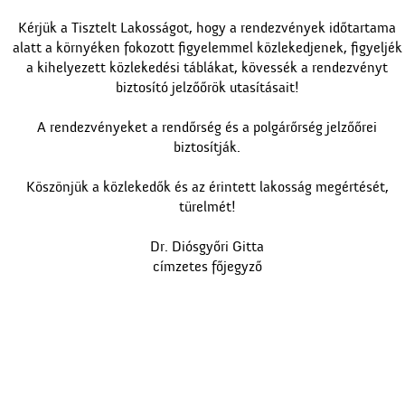
Kérjük a Tisztelt Lakosságot, hogy a rendezvények időtartama
alatt a környéken fokozott figyelemmel közlekedjenek, figyeljék
a kihelyezett közlekedési táblákat, kövessék a rendezvényt
biztosító jelzőőrök utasításait!
A rendezvényeket a rendőrség és a polgárőrség jelzőőrei
biztosítják.
Köszönjük a közlekedők és az érintett lakosság megértését,
türelmét!
Dr. Diósgyőri Gitta
címzetes főjegyző