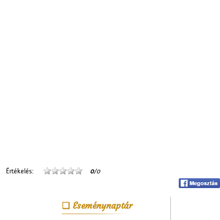
Értékelés:
0
/0
Eseménynaptár