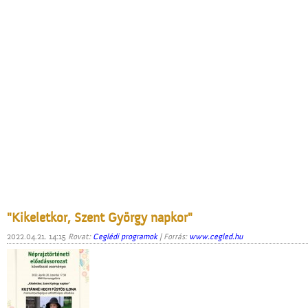
"Kikeletkor, Szent György napkor"
2022.04.21. 14:15
Rovat:
Ceglédi programok
| Forrás:
www.cegled.hu