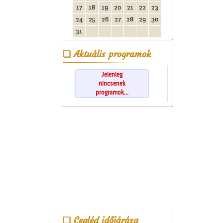
17
18
19
20
21
22
23
24
25
26
27
28
29
30
31
Aktuális programok
Jelenleg
nincsenek
programok...
Cegléd időjárása