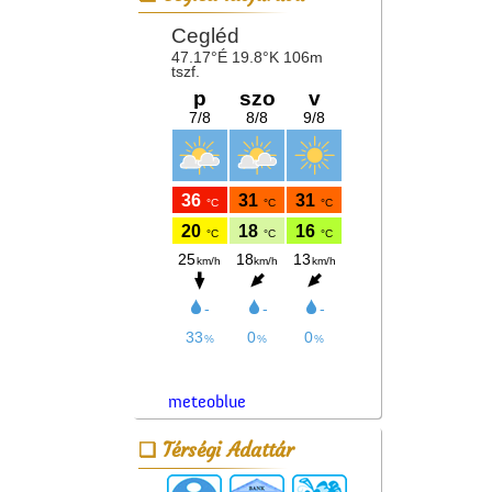
meteoblue
Térségi Adattár