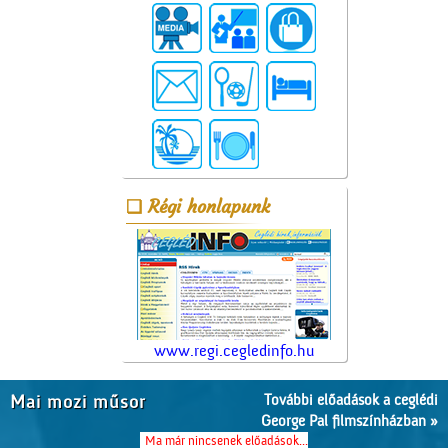
Régi honlapunk
www.regi.cegledinfo.hu
További előadások a ceglédi
Mai mozi műsor
George Pal filmszínházban »
Ma már nincsenek előadások...