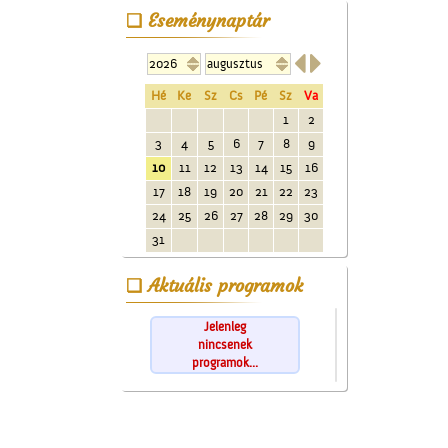
Eseménynaptár


Hé
Ke
Sz
Cs
Pé
Sz
Va
1
2
3
4
5
6
7
8
9
10
11
12
13
14
15
16
17
18
19
20
21
22
23
24
25
26
27
28
29
30
31
Aktuális programok
Jelenleg
nincsenek
programok...