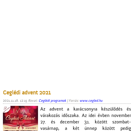
Ceglédi advent 2021
2021.11.18. 12:15
Rovat:
Ceglédi programok
| Forrás:
www.cegled.hu
Az advent a karácsonyra készülődés és
várakozás időszaka. Az idei évben november
27. és december 31. között szombat-
vasárnap, a két ünnep között pedig