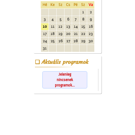
Hé
Ke
Sz
Cs
Pé
Sz
Va
1
2
3
4
5
6
7
8
9
10
11
12
13
14
15
16
17
18
19
20
21
22
23
24
25
26
27
28
29
30
31
Aktuális programok
Jelenleg
nincsenek
programok...